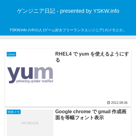
ゲンジニア日記 - presented by YSKW.info
YSKW.info の中の人 (ゲーム好きフリーランスエンジニア) のメモとか。
RHEL4 で yum を使えるようにす
Linux
る
2012.08.06
Google chrome で gmail 作成画
技術メモ
面を等幅フォント表示