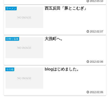
2012.03.10
西五反田「豚とこむぎ」
ラーメン
2012.02.07
大洗町へ。
日帰り温泉
2012.02.06
blogはじめました。
その他
2012.02.06