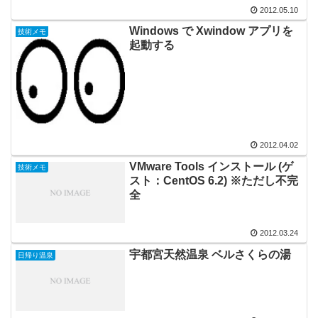
2012.05.10
Windows で Xwindow アプリを
技術メモ
起動する
2012.04.02
VMware Tools インストール (ゲ
技術メモ
スト：CentOS 6.2) ※ただし不完
全
2012.03.24
宇都宮天然温泉 ベルさくらの湯
日帰り温泉