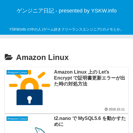
ゲンジニア日記 - presented by YSKW.info
YSKW.info の中の人 (ゲーム好きフリーランスエンジニア) のメモとか。
Amazon Linux
Amazon Linux 上の Let’s
Amazon Linux
Encrypt で証明書更新エラーが出
た時の対処方法
2016.10.11
t2.nano で MySQL5.6 を動かすた
Amazon Linux
めに