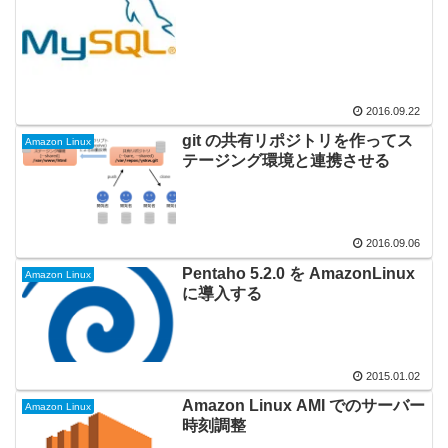
2016.09.22
git の共有リポジトリを作ってス
Amazon Linux
テージング環境と連携させる
2016.09.06
Pentaho 5.2.0 を AmazonLinux
Amazon Linux
に導入する
2015.01.02
Amazon Linux AMI でのサーバー
Amazon Linux
時刻調整