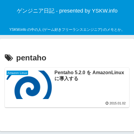
ゲンジニア日記 - presented by YSKW.info
YSKW.info の中の人 (ゲーム好きフリーランスエンジニア) のメモとか。
pentaho
Pentaho 5.2.0 を AmazonLinux
Amazon Linux
に導入する
2015.01.02