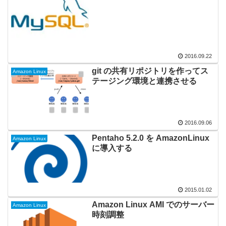
2016.09.22
git の共有リポジトリを作ってス
Amazon Linux
テージング環境と連携させる
2016.09.06
Pentaho 5.2.0 を AmazonLinux
Amazon Linux
に導入する
2015.01.02
Amazon Linux AMI でのサーバー
Amazon Linux
時刻調整