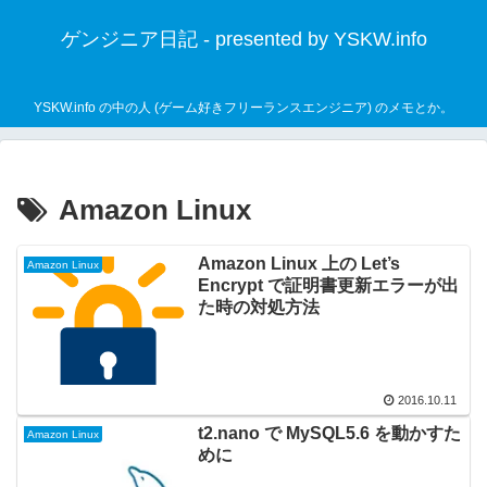
ゲンジニア日記 - presented by YSKW.info
YSKW.info の中の人 (ゲーム好きフリーランスエンジニア) のメモとか。
Amazon Linux
Amazon Linux 上の Let’s
Amazon Linux
Encrypt で証明書更新エラーが出
た時の対処方法
2016.10.11
t2.nano で MySQL5.6 を動かすた
Amazon Linux
めに