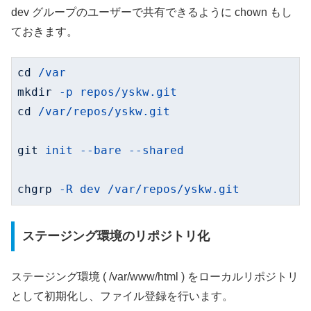
dev グループのユーザーで共有できるように chown もし
ておきます。
cd
/var
mkdir
-p repos/yskw.git
cd
/var/repos/yskw.git
git
init --bare --shared
chgrp
-R dev /var/repos/yskw.git
ステージング環境のリポジトリ化
ステージング環境 ( /var/www/html ) をローカルリポジトリ
として初期化し、ファイル登録を行います。