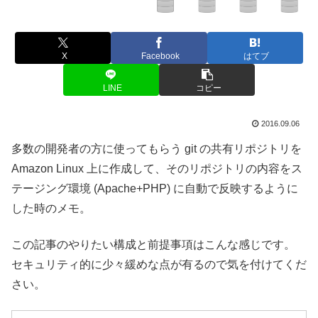
X
Facebook
はてブ
LINE
コピー
2016.09.06
多数の開発者の方に使ってもらう git の共有リポジトリを
Amazon Linux 上に作成して、そのリポジトリの内容をス
テージング環境 (Apache+PHP) に自動で反映するように
した時のメモ。
この記事のやりたい構成と前提事項はこんな感じです。
セキュリティ的に少々緩めな点が有るので気を付けてくだ
さい。