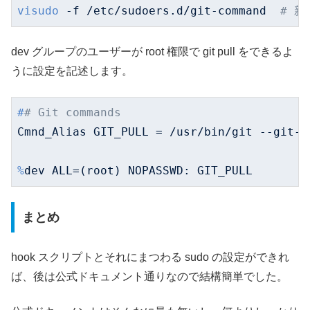
visudo
 -f /etc/sudoers.d/git-command  
# 新
dev グループのユーザーが root 権限で git pull をできるよ
うに設定を記述します。
#
# Git commands
%
dev ALL=(root) NOPASSWD: GIT_PULL
まとめ
hook スクリプトとそれにまつわる sudo の設定ができれ
ば、後は公式ドキュメント通りなので結構簡単でした。