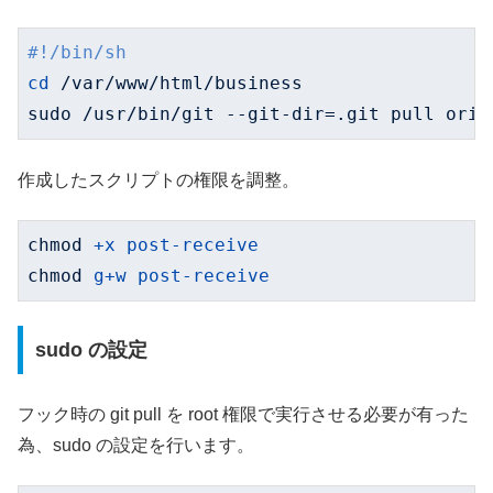
#!/bin/sh
cd
 /var/www/html/business

sudo /usr/bin/git --git-dir=.git pull orig
作成したスクリプトの権限を調整。
chmod
+x post-receive
chmod
g+w post-receive
sudo の設定
フック時の git pull を root 権限で実行させる必要が有った
為、sudo の設定を行います。