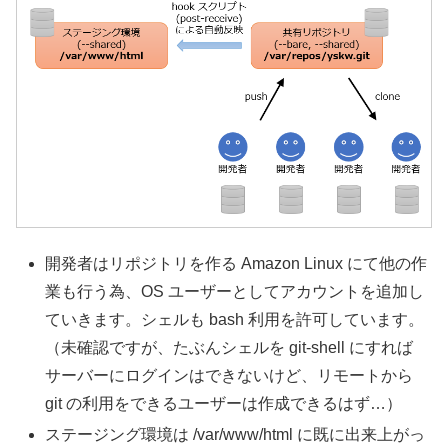
開発者はリポジトリを作る Amazon Linux にて他の作
業も行う為、OS ユーザーとしてアカウントを追加し
ていきます。シェルも bash 利用を許可しています。
（未確認ですが、たぶんシェルを git-shell にすれば
サーバーにログインはできないけど、リモートから
git の利用をできるユーザーは作成できるはず…）
ステージング環境は /var/www/html に既に出来上がっ