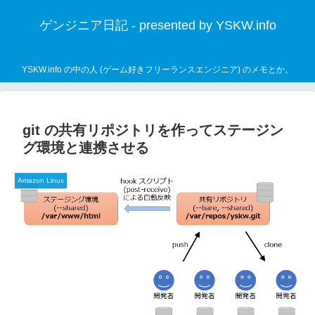
ゲンジニア日記 - presented by YSKW.info
YSKW.info の中の人 (ゲーム好きフリーランスエンジニア) のメモとか。
git の共有リポジトリを作ってステージン
グ環境と連携させる
Amazon Linux