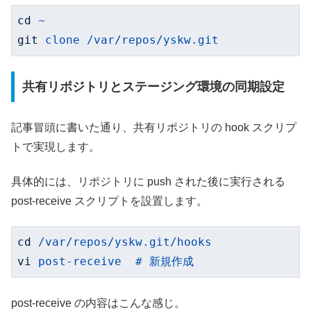
cd
~
git
clone /var/repos/yskw.git
共有リポジトリとステージング環境の同期設定
記事冒頭に書いた通り、共有リポジトリの hook スクリプ
トで実現します。
具体的には、リポジトリに push された後に実行される
post-receive スクリプトを設置します。
cd
/var/repos/yskw.git/hooks
vi
post-receive  # 新規作成
post-receive の内容はこんな感じ。