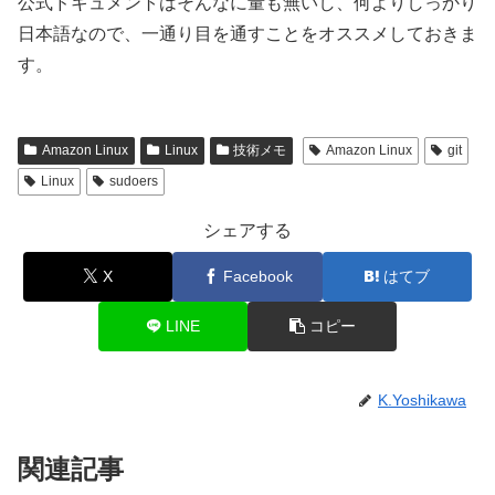
公式ドキュメントはそんなに量も無いし、何よりしっかり
日本語なので、一通り目を通すことをオススメしておきま
す。
Amazon Linux
Linux
技術メモ
Amazon Linux
git
Linux
sudoers
シェアする
X
Facebook
はてブ
LINE
コピー
K.Yoshikawa
関連記事