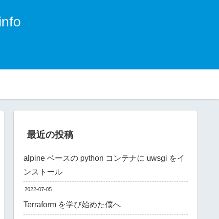
nfo
。
最近の投稿
alpine ベースの python コンテナに uwsgi をイ
ンストール
2022-07-05
Terraform を学び始めた僕へ