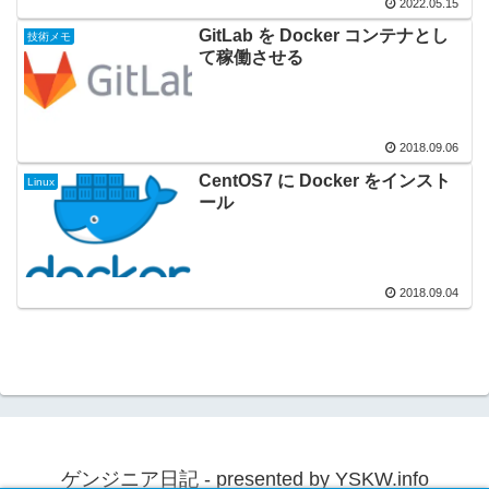
2022.05.15
GitLab を Docker コンテナとし
技術メモ
て稼働させる
2018.09.06
CentOS7 に Docker をインスト
Linux
ール
2018.09.04
ゲンジニア日記 - presented by YSKW.info