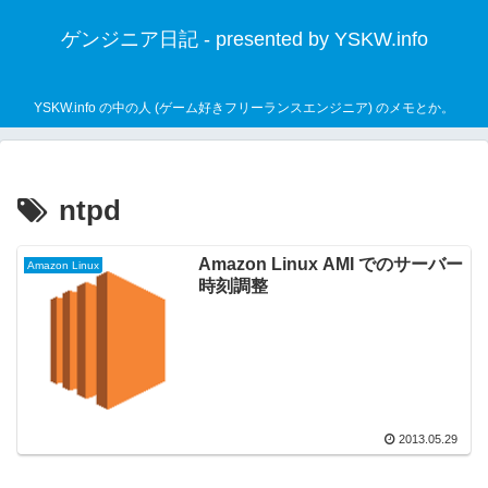
ゲンジニア日記 - presented by YSKW.info
YSKW.info の中の人 (ゲーム好きフリーランスエンジニア) のメモとか。
ntpd
Amazon Linux AMI でのサーバー
Amazon Linux
時刻調整
2013.05.29