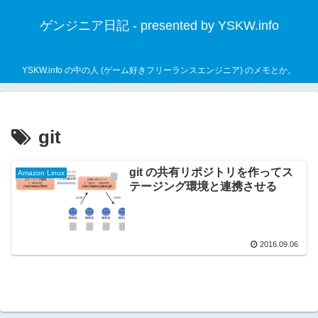
ゲンジニア日記 - presented by YSKW.info
YSKW.info の中の人 (ゲーム好きフリーランスエンジニア) のメモとか。
git
git の共有リポジトリを作ってス
Amazon Linux
テージング環境と連携させる
2016.09.06