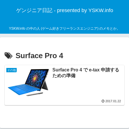
ゲンジニア日記 - presented by YSKW.info
YSKW.info の中の人 (ゲーム好きフリーランスエンジニア) のメモとか。
Surface Pro 4
Surface Pro 4 で e-tax 申請する
その他
ための準備
2017.01.22