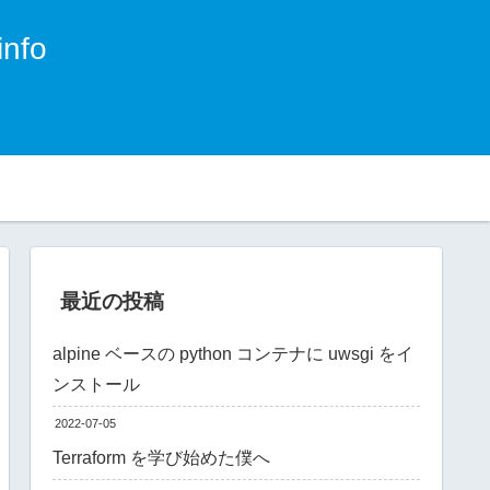
nfo
。
最近の投稿
alpine ベースの python コンテナに uwsgi をイ
ンストール
2022-07-05
Terraform を学び始めた僕へ