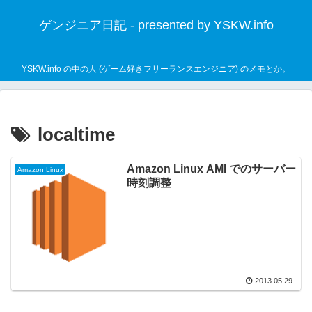
ゲンジニア日記 - presented by YSKW.info
YSKW.info の中の人 (ゲーム好きフリーランスエンジニア) のメモとか。
localtime
Amazon Linux AMI でのサーバー
Amazon Linux
時刻調整
2013.05.29