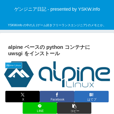
ゲンジニア日記 - presented by YSKW.info
YSKW.info の中の人 (ゲーム好きフリーランスエンジニア) のメモとか。
alpine ベースの python コンテナに
uwsgi をインストール
Alpine Linux
X
Facebook
はてブ
LINE
コピー