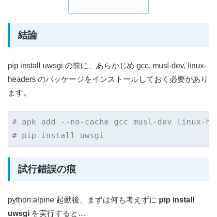
結論
pip install uwsgi の前に、あらかじめ gcc, musl-dev, linux-
headers のパッケージをインストールしておく必要があり
ます。
# apk add --no-cache gcc musl-dev linux-he
# pip install uwsgi
試行錯誤の痕
python:alpine 起動後、まずは何も考えずに
pip install
uwsgi
を実行すると…