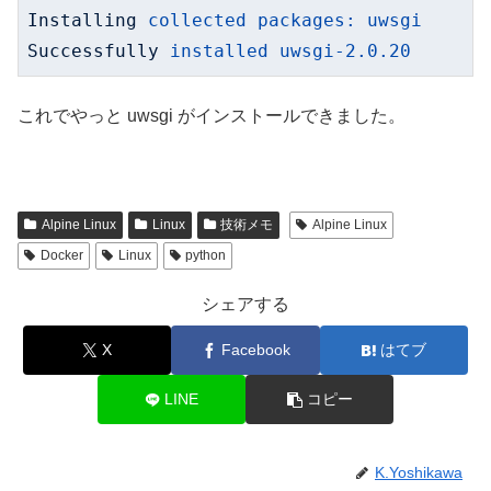
Installing
collected packages: uwsgi
Successfully
installed uwsgi-2.0.20
これでやっと uwsgi がインストールできました。
Alpine Linux
Linux
技術メモ
Alpine Linux
Docker
Linux
python
シェアする
X
Facebook
はてブ
LINE
コピー
K.Yoshikawa