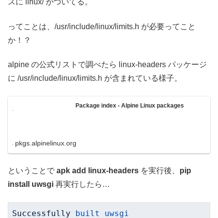
スに linux/ がついてる。
ってことは、/usr/include/linux/limits.h が必要ってこと
か！？
alpine の公式リストで調べたら linux-headers パッケージ
に /usr/include/linux/limits.h が含まれている様子。
Package index - Alpine Linux packages
pkgs.alpinelinux.org
ということで
apk add linux-headers
を実行後、
pip
install uwsgi
再実行したら…
Successfully
built uwsgi