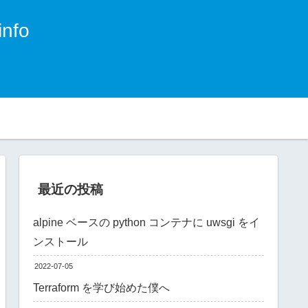
nfo
。
最近の投稿
alpine ベースの python コンテナに uwsgi をイ
ンストール
2022-07-05
Terraform を学び始めた僕へ