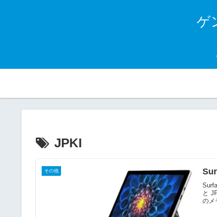
ゲン
JPKI
Su
その他
Surf
と 
のメ