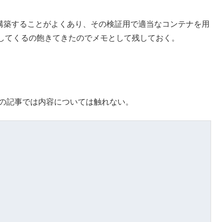
設計・構築することがよくあり、その検証用で適当なコンテナを用
してくるの飽きてきたのでメモとして残しておく。
この記事では内容については触れない。