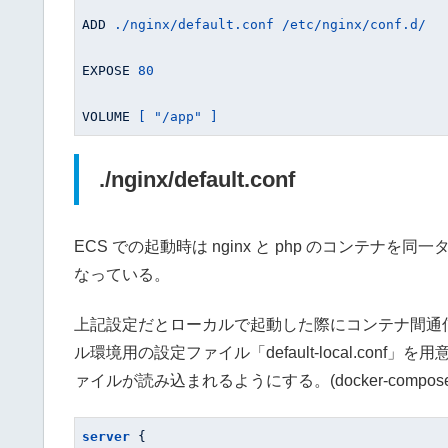
ADD
./nginx/default.conf /etc/nginx/conf.d/
EXPOSE
80
VOLUME
[ "/app" ]
./nginx/default.conf
ECS での起動時は nginx と php のコンテナを同一タス
なっている。
上記設定だとローカルで起動した際にコンテナ間通信ができない
ル環境用の設定ファイル「default-local.conf」
ァイルが読み込まれるようにする。(docker-compose.
server
 {
