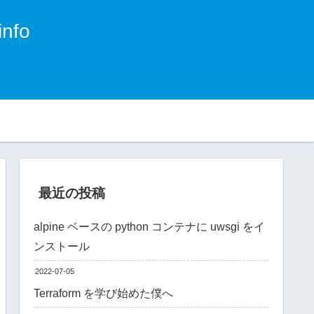
nfo
。
最近の投稿
alpine ベースの python コンテナに uwsgi をイ
ンストール
2022-07-05
Terraform を学び始めた僕へ