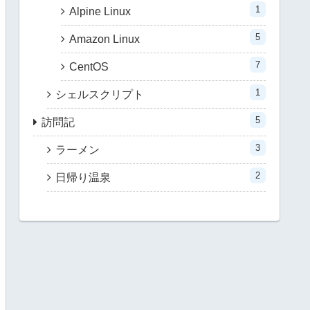
1
Alpine Linux
5
Amazon Linux
7
CentOS
1
シェルスクリプト
5
訪問記
3
ラーメン
2
日帰り温泉