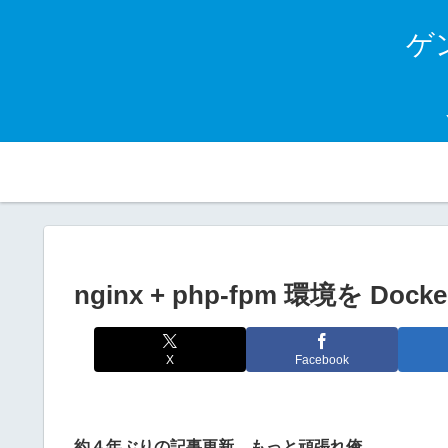
ゲン
nginx + php-fpm 環境を D
X
Facebook
約４年ぶりの記事更新。もっと頑張れ俺。