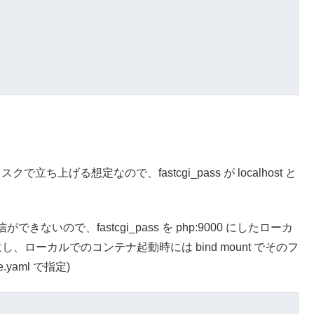
クで立ち上げる想定なので、fastcgi_pass が localhost と
ので、fastcgi_pass を php:9000 にしたローカ
を用意し、ローカルでのコンテナ起動時には bind mount でそのフ
yaml で指定)