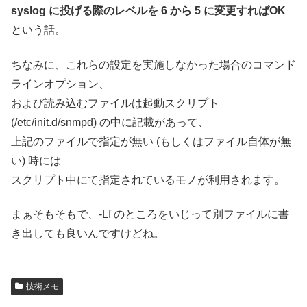
syslog に投げる際のレベルを 6 から 5 に変更すればOK
という話。
ちなみに、これらの設定を実施しなかった場合のコマンド
ラインオプション、
および読み込むファイルは起動スクリプト
(/etc/init.d/snmpd) の中に記載があって、
上記のファイルで指定が無い (もしくはファイル自体が無
い) 時には
スクリプト中にて指定されているモノが利用されます。
まぁそもそもで、-Lf のところをいじって別ファイルに書
き出しても良いんですけどね。
技術メモ