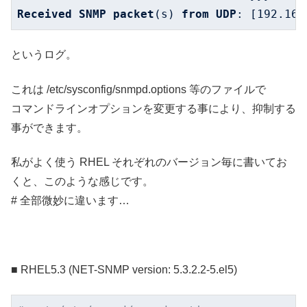
Received
SNMP
packet
(s) 
from
UDP
: 
[192.168
というログ。
これは /etc/sysconfig/snmpd.options 等のファイルで
コマンドラインオプションを変更する事により、抑制する
事ができます。
私がよく使う RHEL それぞれのバージョン毎に書いてお
くと、このような感じです。
# 全部微妙に違います…
■ RHEL5.3 (NET-SNMP version: 5.3.2.2-5.el5)