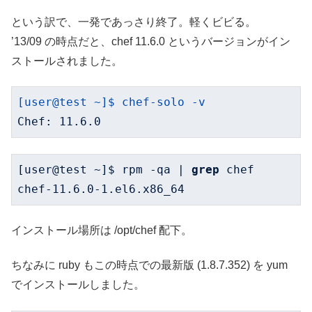
という訳で、一発であっさり終了。軽くビビる。
’13/09 の時点だと、chef 11.6.0 というバージョンがイン
ストールされました。
[user@test
~]$
chef-solo
-v
Chef:
11.6
.0
[user@test ~]$ rpm -qa | 
grep
 chef

chef-
11.6
.
0
-
1
.el6.x86_64
インストール場所は /opt/chef 配下。
ちなみに ruby もこの時点での最新版 (1.8.7.352) を yum
でインストールしました。