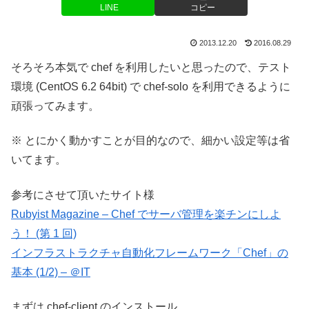
LINE
コピー
2013.12.20
2016.08.29
そろそろ本気で chef を利用したいと思ったので、テスト
環境 (CentOS 6.2 64bit) で chef-solo を利用できるように
頑張ってみます。
※ とにかく動かすことが目的なので、細かい設定等は省
いてます。
参考にさせて頂いたサイト様
Rubyist Magazine – Chef でサーバ管理を楽チンにしよ
う！ (第 1 回)
インフラストラクチャ自動化フレームワーク「Chef」の
基本 (1/2) – ＠IT
まずは chef-client のインストール。