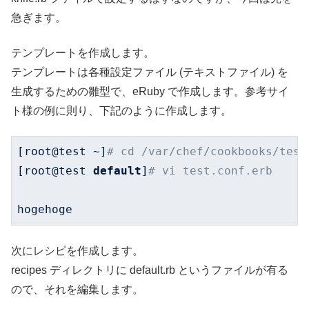
急ぎます。
テンプレートを作成します。
テンプレートは各種設定ファイル (テキストファイル) を
生成するための雛型で、eRuby で作成します。参考サイ
ト様の例に則り、下記のように作成します。
[root@test ~]
# cd /var/chef/cookbooks/test
[root@test 
default
]
# vi test.conf.erb
hogehoge
次にレシピを作成します。
recipes ディレクトリに default.rb というファイルが有る
ので、それを編集します。