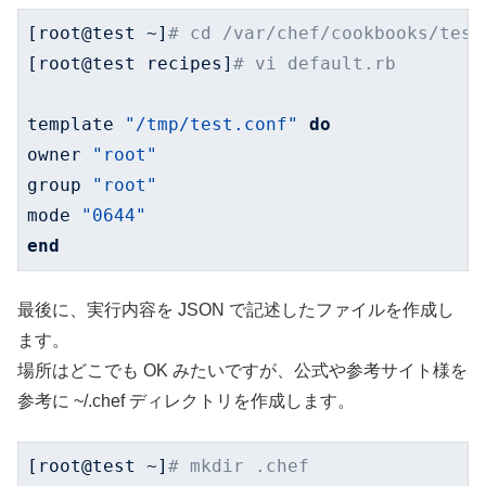
[root@test ~]
# cd /var/chef/cookbooks/test
[root@test recipes]
# vi default.rb
template 
"/tmp/test.conf"
do
owner 
"root"
group 
"root"
mode 
"0644"
end
最後に、実行内容を JSON で記述したファイルを作成し
ます。
場所はどこでも OK みたいですが、公式や参考サイト様を
参考に ~/.chef ディレクトリを作成します。
[root@test ~]
# mkdir .chef