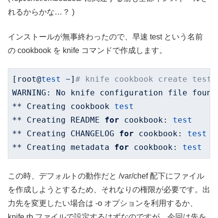
れるからかな…？ )
インストールが無事終わったので、早速 test という名前
の cookbook を knife コマンドで作成します。
[root@
test
 ~]
# knife cookbook create test
WARNING: No knife configuration file found

** Creating cookbook 
test
** Creating README 
for
 cookbook: 
test
** Creating CHANGELOG 
for
 cookbook: 
test
** Creating metadata 
for
 cookbook: 
test
この時、デフォルトの動作だと /var/chef 配下にファイル
を作成しようとするため、それなりの権限が必要です。出
力先を変更したい場合は -o オプションを利用するか、
knife.rb ファイルで設定するはずなのですが、今回は先を