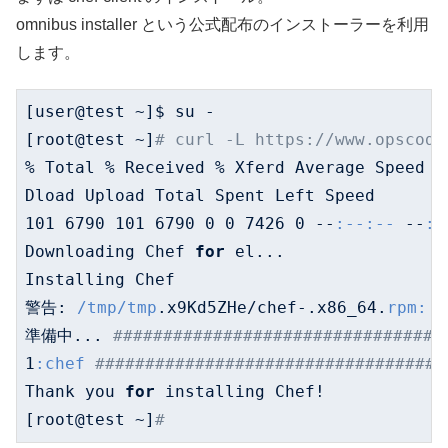
omnibus installer という公式配布のインストーラーを利用
します。
[user@test ~]$ su -

[root@test ~]
# curl -L https://www.opscode
% Total % Received % Xferd Average Speed T
101
6790
101
6790
0
0
7426
0
 --
:--
:--
 --
:-
Downloading Chef 
for
 el...

Installing Chef

警告: 
/tmp/tmp
.x9Kd5ZHe/chef-.x86_64.
rpm:
 
準備中... 
#################################
1
:chef
###################################
Thank you 
for
 installing Chef!

[root@test ~]
#