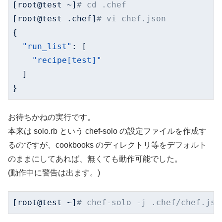
[root@test ~]
# cd .chef
[root@test .chef]
# vi chef.json
{

"run_list"
: [

"recipe[test]"
  ]

}
お待ちかねの実行です。
本来は solo.rb という chef-solo の設定ファイルを作成す
るのですが、cookbooks のディレクトリ等をデフォルト
のままにしてあれば、無くても動作可能でした。
(動作中に警告は出ます。)
[root@test ~]
# chef-solo -j .chef/chef.jso