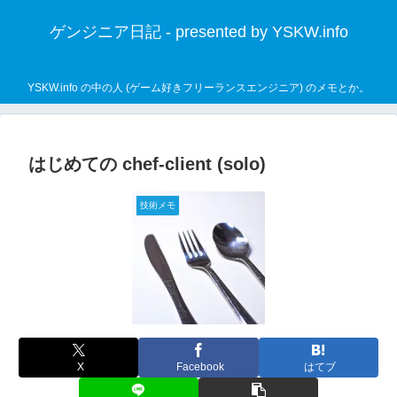
ゲンジニア日記 - presented by YSKW.info
YSKW.info の中の人 (ゲーム好きフリーランスエンジニア) のメモとか。
はじめての chef-client (solo)
技術メモ
X
Facebook
はてブ