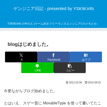
ゲンジニア日記 - presented by YSKW.info
YSKW.info の中の人 (ゲーム好きフリーランスエンジニア) のメモとか。
blogはじめました。
X
Facebook
はてブ
LINE
コピー
2012.02.06
2015.08.02
今更ながらブログ始めました。
とはいえ、スゲー昔に MovableType を使って書いてたこ