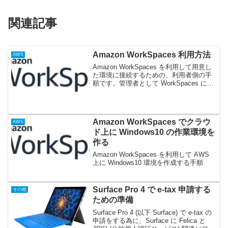
関連記事
Amazon WorkSpaces 利用方法
AWS
Amazon WorkSpaces を利用して用意し
た環境に接続するための、利用者側の手
順です。管理者として WorkSpaces によ
る Windows10 環境を用意する際の手順は
こちら。→ Amazon WorkSpaces でクラ
ウ...
Amazon WorkSpaces でクラウ
AWS
ド上に Windows10 の作業環境を
作る
Amazon WorkSpaces を利用して AWS
上に Windows10 環境を作成する手順
Surface Pro 4 で e-tax 申請する
その他
ための準備
Surface Pro 4 (以下 Surface) で e-tax の
申請をする為に、Surface に Felica と