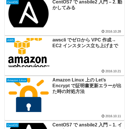
CentOS7 で ansbile2 入門 – 2. 動
CentOS
かしてみる
2016.10.28
awscli でゼロから VPC 作成→
AWS
EC2 インスタンス立ち上げまで
2016.10.21
Amazon Linux 上の Let’s
Amazon Linux
Encrypt で証明書更新エラーが出
た時の対処方法
2016.10.11
CentOS7 で ansbile2 入門 – 1. イ
CentOS