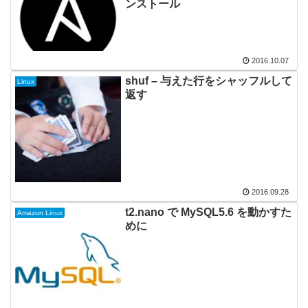
ンストール
2016.10.07
shuf – 与えた行をシャッフルして
Linux
返す
2016.09.28
t2.nano で MySQL5.6 を動かすた
Amazon Linux
めに