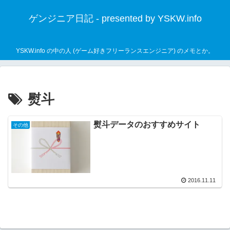
ゲンジニア日記 - presented by YSKW.info
YSKW.info の中の人 (ゲーム好きフリーランスエンジニア) のメモとか。
熨斗
熨斗データのおすすめサイト
その他
2016.11.11