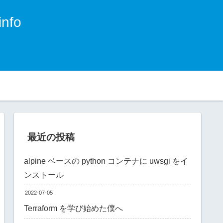
nfo
。
最近の投稿
alpine ベースの python コンテナに uwsgi をイ
ンストール
2022-07-05
Terraform を学び始めた僕へ